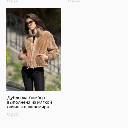
0 pуб.
0 pуб.
Дубленка-бомбер
выполнена из мягкой
овчины и кашемира
0 pуб.