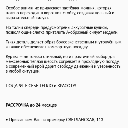
⠀
Особое внимание привлекает застёжка-молния, которая
плавно переходит в воротник-стойку, создавая цельный и
выразительный силуэт.
⠀
На талии спереди предусмотрены аккуратные кулисы,
позволяющие слегка приталить А-образный силуэт модели.
⠀
Такая деталь делает образ более женственным и утончённым,
а также обеспечивает комфортную посадку.
⠀
Куртка — не только стильный, но и практичный выбор для
межсезонья: тёплая шерсть согревает в прохладную погоду,
а современный крой дарит свободу движений и уверенность
в любой ситуации.
⠀
⠀
ПОДАРИТЕ СЕБЕ ТЕПЛО и КРАСОТУ!
РАССРОЧКА до 24 месяцев
• Приглашаем Вас на примерку СВЕТЛАНСКАЯ, 113