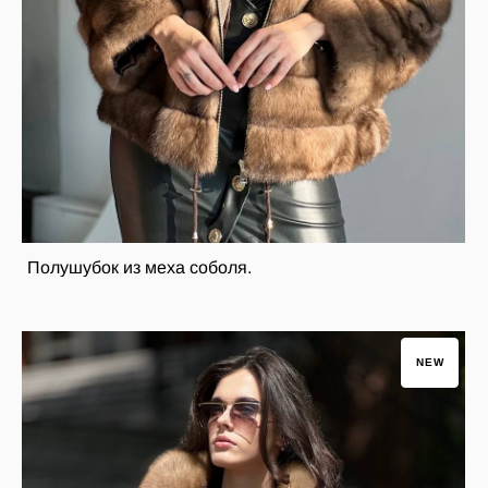
Полушубок из меха соболя.
NEW