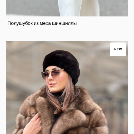
Полушубок из меха шиншиллы
NEW