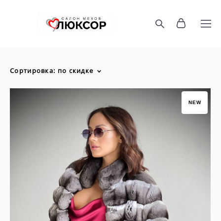
Сортировка:
по скидке
NEW