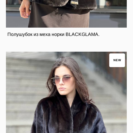
Полушубок из меха норки BLACKGLAMA.
NEW