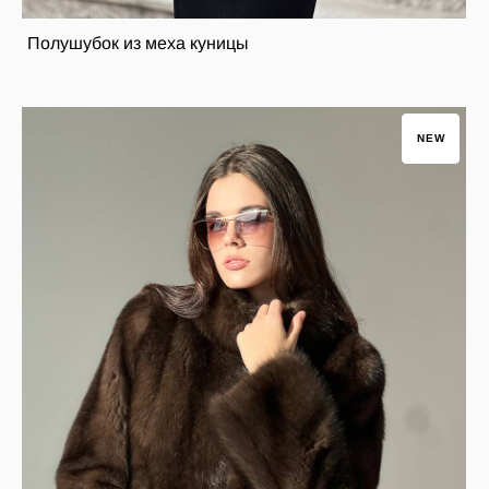
Полушубок из меха куницы
NEW