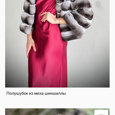
Полушубок из меха шиншиллы