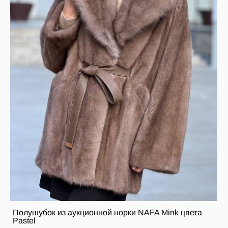
Полушубок из аукционной норки NAFA Mink цвета
Pastel