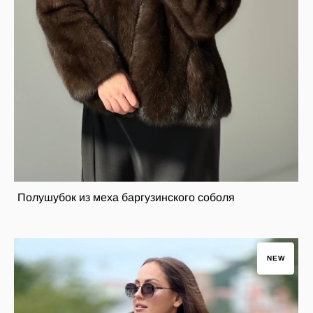
Полушубок из меха баргузинского соболя
NEW