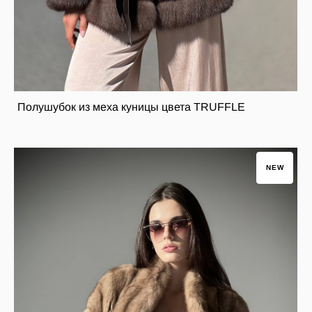
Полушубок из меха куницы цвета TRUFFLE
NEW