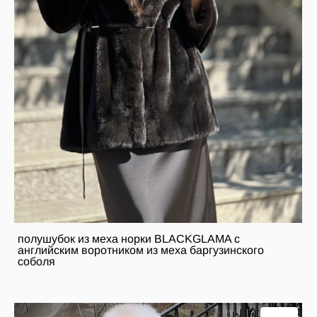
полушубок из меха норки BLACKGLAMA с
английским воротником из меха баргузинского
соболя