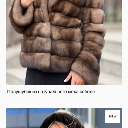
Полушубок из натурального меха соболя
NEW