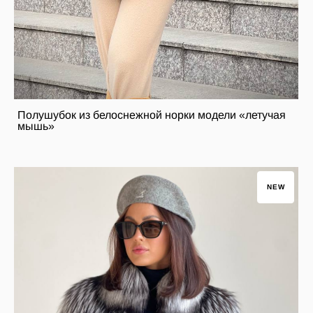
Полушубок из белоснежной норки модели «летучая
мышь»
NEW